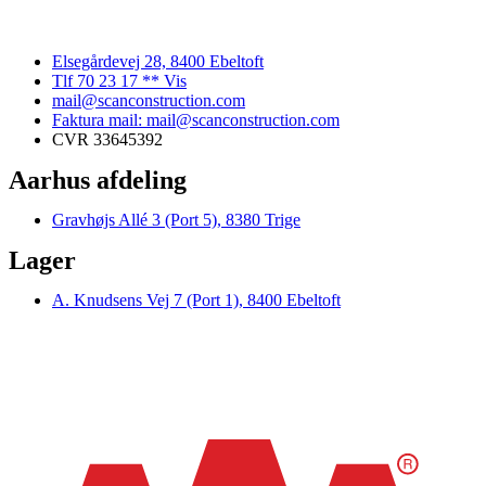
Elsegårdevej 28, 8400 Ebeltoft
Tlf 70 23 17 ** Vis
mail@scanconstruction.com
Faktura mail: mail@scanconstruction.com
CVR 33645392
Aarhus afdeling
Gravhøjs Allé 3 (Port 5), 8380 Trige
Lager
A. Knudsens Vej 7 (Port 1), 8400 Ebeltoft