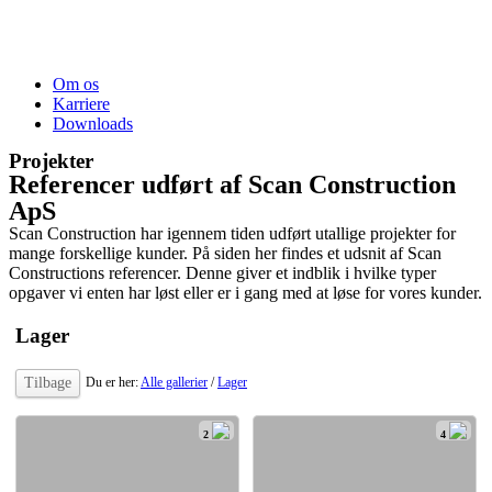
Om os
Karriere
Downloads
Projekter
Referencer udført af Scan Construction
ApS
Scan Construction har igennem tiden udført utallige projekter for
mange forskellige kunder. På siden her findes et udsnit af Scan
Constructions referencer. Denne giver et indblik i hvilke typer
opgaver vi enten har løst eller er i gang med at løse for vores kunder.
Lager
Tilbage
Du er her:
Alle gallerier
/
Lager
2
4