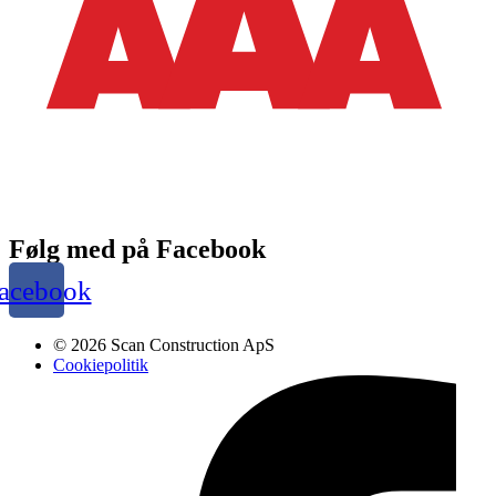
Følg med på Facebook
acebook
© 2026 Scan Construction ApS
Cookiepolitik